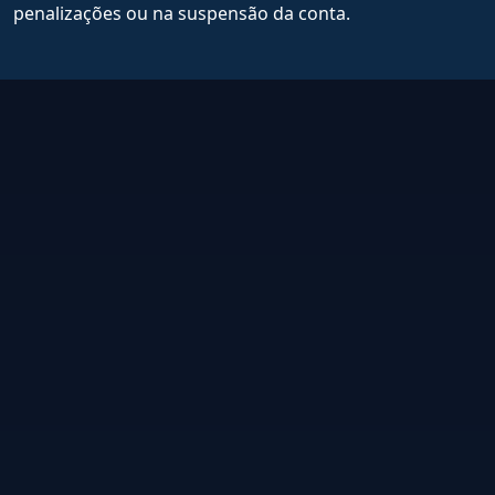
penalizações ou na suspensão da conta.