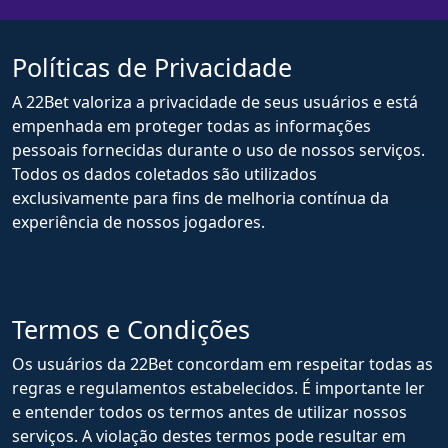
Políticas de Privacidade
A 22Bet valoriza a privacidade de seus usuários e está
empenhada em proteger todas as informações
pessoais fornecidas durante o uso de nossos serviços.
Todos os dados coletados são utilizados
exclusivamente para fins de melhoria contínua da
experiência de nossos jogadores.
Termos e Condições
Os usuários da 22Bet concordam em respeitar todas as
regras e regulamentos estabelecidos. É importante ler
e entender todos os termos antes de utilizar nossos
serviços. A violação destes termos pode resultar em