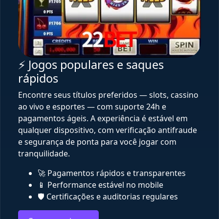
⚡ Jogos populares e saques
rápidos
Encontre seus títulos preferidos — slots, cassino
ao vivo e esportes — com suporte 24h e
pagamentos ágeis. A experiência é estável em
qualquer dispositivo, com verificação antifraude
e segurança de ponta para você jogar com
tranquilidade.
🚀 Pagamentos rápidos e transparentes
📱 Performance estável no mobile
🛡️ Certificações e auditorias regulares